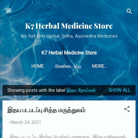
Skip to main content
K7 Herbal Medicine Store
We Sell Only Herbal, Sidha, Ayurvedha Medicines
K7 Herbal Medicine Store
HOME
பிரண்டை உப்பு
MORE…
Showing posts with the label
இதய நோய்கள்
SHOW ALL
P
o
இதய படபடப்பு சித்த மருத்துவம்
s
t
-
March 24, 2021
s
இதய படபடப்பு, இரத்த அழுத்தம் குணமாக, இந்த மூலிகைகள்