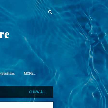
re
ிகரிக்க,
MORE…
SHOW ALL